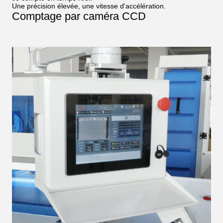
Une précision élevée, une vitesse d'accélération.
Comptage par caméra CCD