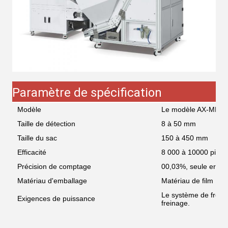
Paramètre de spécification
Modèle
Le modèle AX-MFQ
Taille de détection
8 à 50 mm
Taille du sac
150 à 450 mm
Efficacité
8 000 à 10000 pièce
Précision de comptage
00,03%, seule erreur
Matériau d'emballage
Matériau de film PE
Le système de freina
Exigences de puissance
freinage.