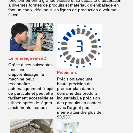
fonctionnement à grande vitesse et sa capacité d'adaptation
à diverses formes de produits et matériaux d'emballage en
font un choix idéal pour les lignes de production à volume
élevé..
Le renseignement:
Grâce à ses puissantes
fonctions
Précision:
d'apprentissage, la
machine peut
Précision:avec une
reconnaître
haute précision de
automatiquement l'objet
premier plan dans le
de particule et peut être
domaine des produits
facilement accessible et
industriels.La précision
utilisée après de légers
des produits en contact
ajustements manuels.
avec l'argent peut
même atteindre plus de
99,95%