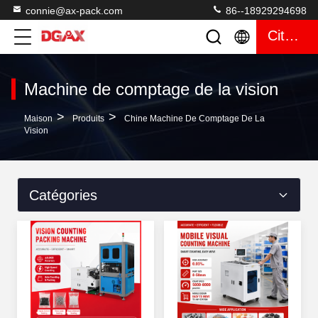
connie@ax-pack.com
86--18929294698
Citation
Machine de comptage de la vision
>
>
Maison
Produits
Chine Machine De Comptage De La
Vision
Catégories