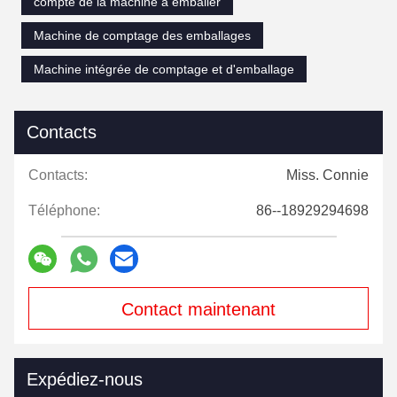
compte de la machine à emballer
Machine de comptage des emballages
Machine intégrée de comptage et d'emballage
Contacts
Contacts:
Miss. Connie
Téléphone:
86--18929294698
Contact maintenant
Expédiez-nous