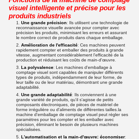
visuel intelligente et précise pour les
produits industriels
Une grande précision
: Ils utilisent une technologie de
reconnaissance visuelle avancée pour compter avec
précision les produits, minimisant les erreurs et assurant
le nombre correct de produits dans chaque emballage.
Amélioration de l'efficacité
: Ces machines peuvent
rapidement compter et emballer des produits à grande
vitesse, augmentant considérablement l'efficacité de la
production et réduisant les coûts de main-d'œuvre.
La polyvalence
: Les machines d'emballage à
comptage visuel sont capables de manipuler différents
types de produits, indépendamment de leur forme, de
leur taille ou de leur matériau, démontrant une grande
adaptabilité.
Une grande adaptabilité
: Ils conviennent à une
grande variété de produits, qu'il s'agisse de petits
composants électroniques, de pièces de matériel de
forme irrégulière ou d'aliments de différentes tailles.la
machine d'emballage de comptage visuel peut régler ses
paramètres pour les compter et les emballer avec
précision, éliminant le besoin de plusieurs machines
spécialisées.
L'automatisation et la main-d'œuvre: économiser
: