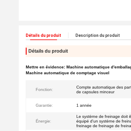
Détails du produit
Description du produit
Détails du produit
Mettre en évidence:
Machine automatique d'emballa
Machine automatique de comptage visuel
Compte automatique des part
Fonction:
de capsules minceur
Garantie:
1 année
Le système de freinage doit ê
Énergie:
équipé d'un système de frein
freinage de freinage de frein