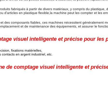
roduits fabriqués à partir de divers matériaux, y compris du plastique, 
e ou d'articles en plastique flexible,la machine peut les compter et les e
e et des composants fiables, ces machines nécessitent généralement m
 remplacement et de maintenance des équipements, et assurer le fonct
age visuel intelligente et précise pour les 
sion, fixations matérielles,
contacts en argent industriel, etc.
e de comptage visuel intelligente et précis