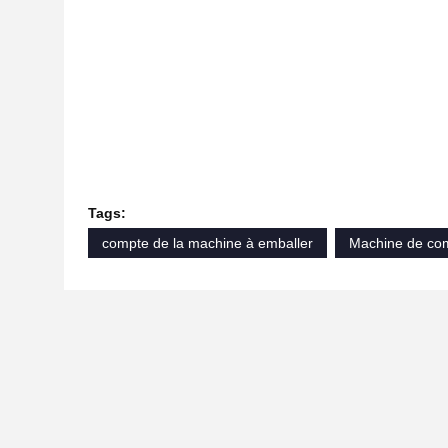
Tags:
compte de la machine à emballer
Machine de co