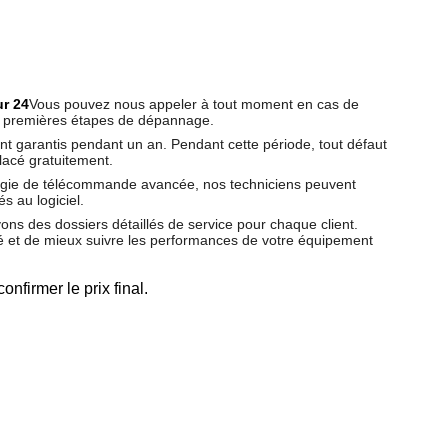
ur 24
Vous pouvez nous appeler à tout moment en cas de
s premières étapes de dépannage.
ont garantis pendant un an. Pendant cette période, tout défaut
lacé gratuitement.
ologie de télécommande avancée, nos techniciens peuvent
s au logiciel.
ons des dossiers détaillés de service pour chaque client.
é et de mieux suivre les performances de votre équipement
nfirmer le prix final.