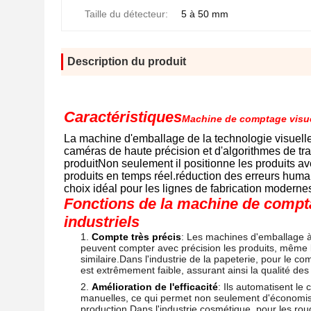
Taille du détecteur:
5 à 50 mm
Description du produit
Caractéristiques
Machine de comptage visue
La machine d'emballage de la technologie visuelle
caméras de haute précision et d'algorithmes de trait
produitNon seulement il positionne les produits ave
produits en temps réel.réduction des erreurs humai
choix idéal pour les lignes de fabrication moderne
Fonctions de la machine de comptag
industriels
Compte très précis
: Les machines d'emballage à
peuvent compter avec précision les produits, même
similaire.Dans l'industrie de la papeterie, pour le c
est extrêmement faible, assurant ainsi la qualité des
Amélioration de l'efficacité
: Ils automatisent le
manuelles, ce qui permet non seulement d'économise
production.Dans l'industrie cosmétique, pour les rou