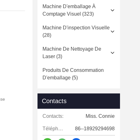
Machine D'emballage À
Comptage Visuel
(323)
Machine D'inspection Visuelle
(28)
Machine De Nettoyage De
Laser
(3)
Produits De Consommation
D'emballage
(5)
sse
Contacts
Contacts:
Miss. Connie
Téléphone:
86--18929294698