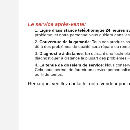
Le service après-vente:
Ligne d'assistance téléphonique 24 heures s
problème, et notre personnel vous guidera dans le
Couverture de la garantie
: Tous nos produits s
dû à des problèmes de qualité sera réparé ou remp
Diagnostic à distance
: En utilisant une techn
diagnostiquer à distance la plupart des problèmes lié
La tenue de dossiers de service
: Nous conserv
Cela nous permet de fournir un service personnalis
au fil du temps.
Remarque: veuillez contacter notre vendeur pour co