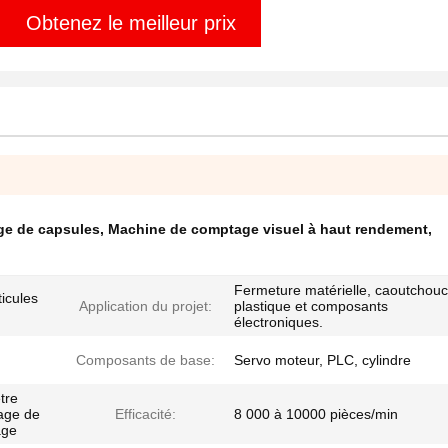
Obtenez le meilleur prix
ge de capsules
,
Machine de comptage visuel à haut rendement
,
Fermeture matérielle, caoutchouc
icules
Application du projet:
plastique et composants
électroniques.
Composants de base:
Servo moteur, PLC, cylindre
tre
age de
Efficacité:
8 000 à 10000 pièces/min
age