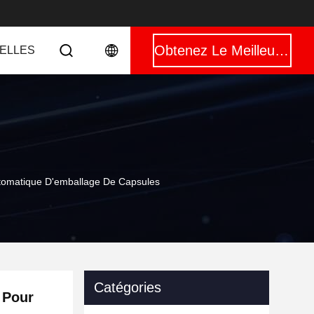
Obtenez Le Meilleur Prix
ELLES
omatique D'emballage De Capsules
Catégories
 Pour