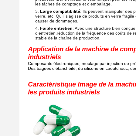
les tâches de comptage et d'emballage.
Large compatibilité
: Ils peuvent manipuler des p
verre, etc. Qu'il s'agisse de produits en verre fragil
causer de dommages.
Faible entretien
: Avec une structure bien conçu
d'entretien.réduction de la fréquence des coûts de
stable de la chaîne de production.
Application de la machine de compt
industriels
Composants électroniques, moulage par injection de préci
Des bagues d'étanchéité, du silicone en caoutchouc, des 
Caractéristique Image de la machin
les produits industriels