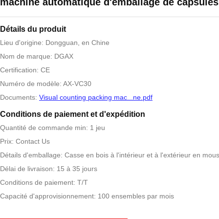
machine automatique d'emballage de capsules
Détails du produit
Lieu d'origine: Dongguan, en Chine
Nom de marque: DGAX
Certification: CE
Numéro de modèle: AX-VC30
Documents:
Visual counting packing mac...ne.pdf
Conditions de paiement et d'expédition
Quantité de commande min: 1 jeu
Prix: Contact Us
Détails d'emballage: Casse en bois à l'intérieur et à l'extérieur en mou
Délai de livraison: 15 à 35 jours
Conditions de paiement: T/T
Capacité d'approvisionnement: 100 ensembles par mois