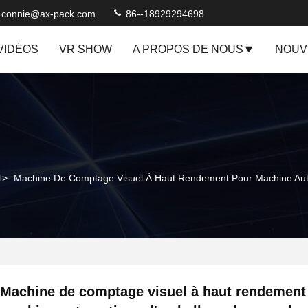
connie@ax-pack.com
86--18929294698
VIDÉOS
VR SHOW
A PROPOS DE NOUS
NOUV
l
>
Machine De Comptage Visuel À Haut Rendement Pour Machine Aut
Machine de comptage visuel à haut rendement