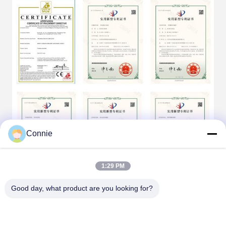
Connie
1:29 PM
Good day, what product are you looking for?
Questions fréquentes
1: Comment trouver une machine d'emballage adaptée à
mon produit? Parlez-moi de vos détails sur votre produit.