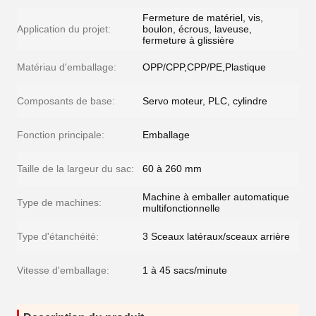
Fermeture de matériel, vis,
Application du projet:
boulon, écrous, laveuse,
fermeture à glissière
Matériau d'emballage:
OPP/CPP,CPP/PE,Plastique
Composants de base:
Servo moteur, PLC, cylindre
Fonction principale:
Emballage
Taille de la largeur du sac:
60 à 260 mm
Machine à emballer automatique
Type de machines:
multifonctionnelle
Type d'étanchéité:
3 Sceaux latéraux/sceaux arrière
Vitesse d'emballage:
1 à 45 sacs/minute