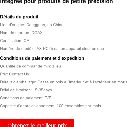
intégrée pour produits de petite précision
Détails du produit
Lieu d'origine: Dongguan, en Chine
Nom de marque: DGAX
Certification: CE
Numéro de modèle: AX-PC25 est un appareil électronique.
Conditions de paiement et d'expédition
Quantité de commande min: 1 jeu
Prix: Contact Us
Détails d'emballage: Casse en bois à l'intérieur et à l'extérieur en mou
Délai de livraison: 15-35days
Conditions de paiement: T/T
Capacité d'approvisionnement: 100 ensembles par mois
Obtenez le meilleur prix