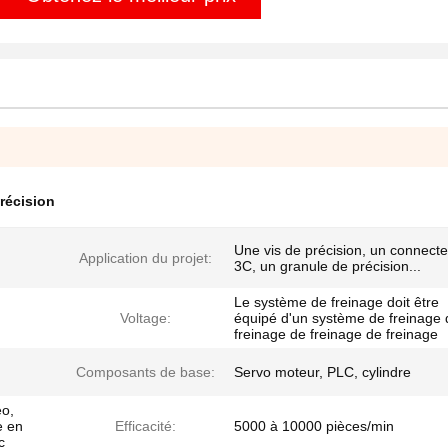
récision
Une vis de précision, un connect
Application du projet:
3C, un granule de précision...
Le système de freinage doit être
Voltage:
équipé d'un système de freinage 
freinage de freinage de freinage
Composants de base:
Servo moteur, PLC, cylindre
éo,
e en
Efficacité:
5000 à 10000 pièces/min
c