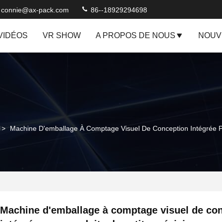
connie@ax-pack.com
86--18929294698
VIDÉOS
VR SHOW
A PROPOS DE NOUS
NOUV
l
>
Machine D'emballage À Comptage Visuel De Conception Intégrée Po
Machine d'emballage à comptage visuel de co