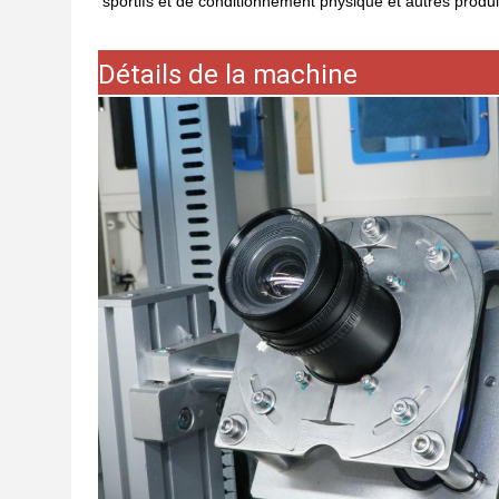
sportifs et de conditionnement physique et autres produit
Détails de la machine