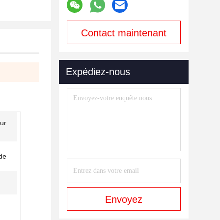
Contact maintenant
Expédiez-nous
eur
de
Envoyez