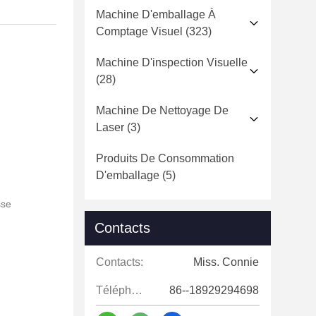
Machine D'emballage À
Comptage Visuel
(323)
Machine D'inspection Visuelle
(28)
Machine De Nettoyage De
Laser
(3)
Produits De Consommation
D'emballage
(5)
sse
Contacts
Contacts:
Miss. Connie
Téléphone:
86--18929294698