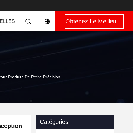
Obtenez Le Meilleur Prix
ELLES
ur Produits De Petite Précision
Catégories
nception