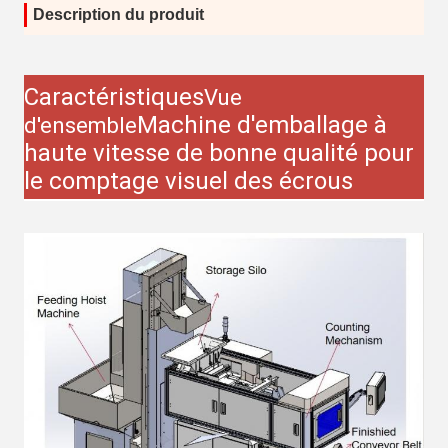
Description du produit
Caractéristiques
Vue
Machine d'emballage à
d'ensemble
haute vitesse de bonne qualité pour
le comptage visuel des écrous