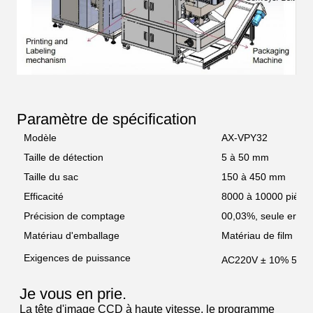
Paramètre de spécification
Modèle
AX-VPY32
Taille de détection
5 à 50 mm
Taille du sac
150 à 450 mm
Efficacité
8000 à 10000 pièce
Précision de comptage
00,03%, seule erreur
Matériau d'emballage
Matériau de film PE
Exigences de puissance
AC220V ± 10% 50/6
Je vous en prie.
La tête d'image CCD à haute vitesse, le programme