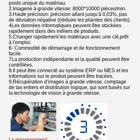
poids unique du matériau.
2.Imagerie à grande vitesse: 8000*10000 pièces/min.
3.Haute précision: précision allant jusqu'à 0,03%, pas
de déviation négative ((réduire les plaintes des clients).
4Les données informatiques peuvent être stockées
rapidement dans des milliers de produits.
5.Changer rapidement les matériaux avec une clé,prêt
à l'emploi.
6- Commodité de démarrage et de fonctionnement
facile.
7La production indépendante et la qualité peuvent être
contrôlées.
8.Il peut être connecté au système ERP ou MES et les
informations sur le produit peuvent être tracées.
9.Récupération d'images à grande vitesse, comptage
de tas entiers et distribution logique, qui sont basés sur
la technologie de vision à grande vitesse.
Le renseignement: