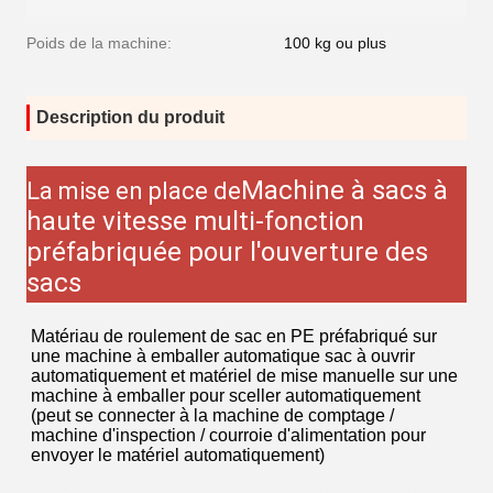
Poids de la machine:
100 kg ou plus
Description du produit
Machine à sacs à
La mise en place de
haute vitesse multi-fonction
préfabriquée pour l'ouverture des
sacs
Matériau de roulement de sac en PE préfabriqué sur
une machine à emballer automatique sac à ouvrir
automatiquement et matériel de mise manuelle sur une
machine à emballer pour sceller automatiquement
(peut se connecter à la machine de comptage /
machine d'inspection / courroie d'alimentation pour
envoyer le matériel automatiquement)