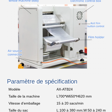
Paramètre de spécification
Modèle
AX-ATB24
Taille de la machine
L700*W650*H620 mm
Vitesse d'emballage
15 à 20 sacs/min
Taille du sac
L:100 à 380 mm;W:50 à 240 mm