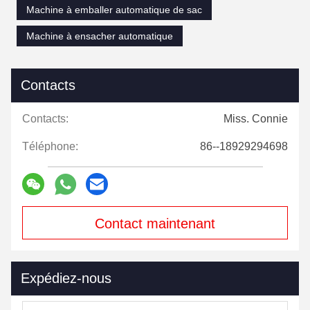
Machine à emballer automatique de sac
Machine à ensacher automatique
Contacts
Contacts:
Miss. Connie
Téléphone:
86--18929294698
Contact maintenant
Expédiez-nous