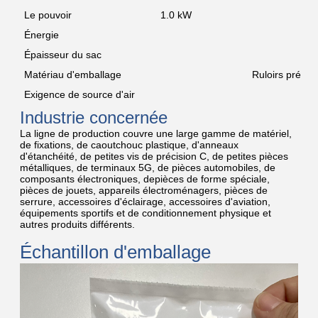
Le pouvoir
1.0 kW
Énergie
Épaisseur du sac
Matériau d'emballage
Ruloirs préfab
Exigence de source d'air
0
Industrie concernée
La ligne de production couvre une large gamme de matériel,
de fixations, de caoutchouc plastique, d'anneaux
d'étanchéité, de petites vis de précision C, de petites pièces
métalliques, de terminaux 5G, de pièces automobiles, de
composants électroniques, depièces de forme spéciale,
pièces de jouets, appareils électroménagers, pièces de
serrure, accessoires d'éclairage, accessoires d'aviation,
équipements sportifs et de conditionnement physique et
autres produits différents.
Échantillon d'emballage