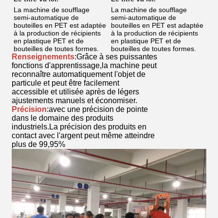
La machine de soufflage
La machine de soufflage
semi-automatique de
semi-automatique de
bouteilles en PET est adaptée
bouteilles en PET est adaptée
à la production de récipients
à la production de récipients
en plastique PET et de
en plastique PET et de
bouteilles de toutes formes.
bouteilles de toutes formes.
Renseignements
:Grâce à ses puissantes
fonctions d'apprentissage,la machine peut
reconnaître automatiquement l'objet de
particule et peut être facilement
accessible et utilisée après de légers
ajustements manuels et économiser.
Précision
:avec une précision de pointe
dans le domaine des produits
industriels.La précision des produits en
contact avec l'argent peut même atteindre
plus de 99,95%