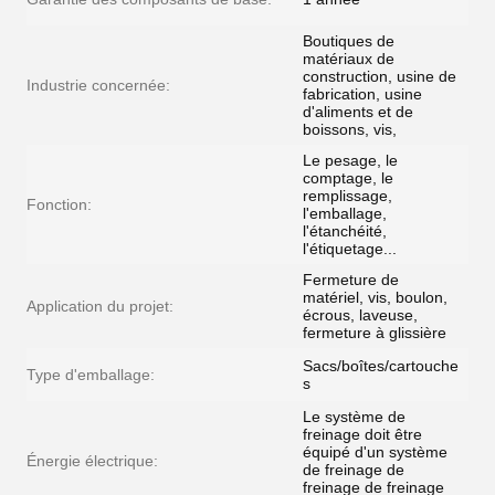
Boutiques de
matériaux de
construction, usine de
Industrie concernée:
fabrication, usine
d'aliments et de
boissons, vis,
Le pesage, le
comptage, le
remplissage,
Fonction:
l'emballage,
l'étanchéité,
l'étiquetage...
Fermeture de
matériel, vis, boulon,
Application du projet:
écrous, laveuse,
fermeture à glissière
Sacs/boîtes/cartouche
Type d'emballage:
s
Le système de
freinage doit être
équipé d'un système
Énergie électrique:
de freinage de
freinage de freinage