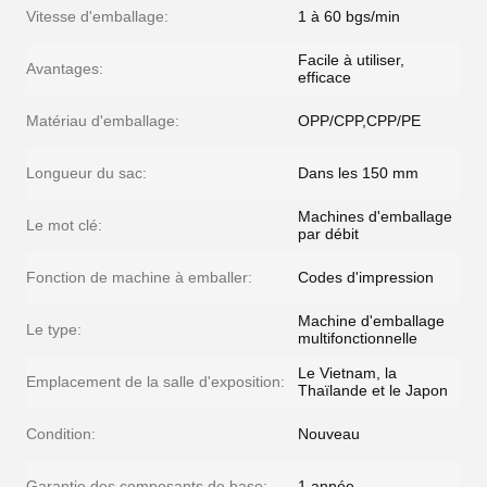
Vitesse d'emballage:
1 à 60 bgs/min
Facile à utiliser,
Avantages:
efficace
Matériau d'emballage:
OPP/CPP,CPP/PE
Longueur du sac:
Dans les 150 mm
Machines d'emballage
Le mot clé:
par débit
Fonction de machine à emballer:
Codes d'impression
Machine d'emballage
Le type:
multifonctionnelle
Le Vietnam, la
Emplacement de la salle d'exposition:
Thaïlande et le Japon
Condition:
Nouveau
Garantie des composants de base:
1 année