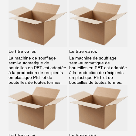
Le titre va ici.
Le titre va ici.
La machine de soufflage
La machine de soufflage
semi-automatique de
semi-automatique de
bouteilles en PET est adaptée
bouteilles en PET est adaptée
à la production de récipients
à la production de récipients
en plastique PET et de
en plastique PET et de
bouteilles de toutes formes.
bouteilles de toutes formes.
Le titre va ici.
Le titre va ici.