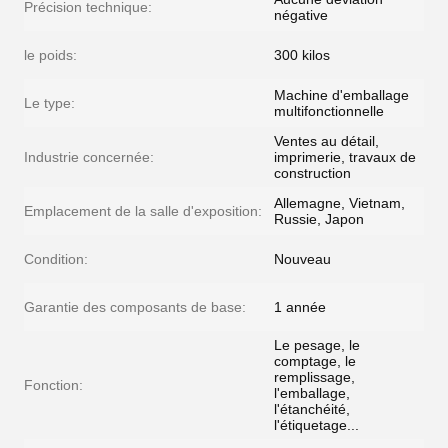
Précision technique:
négative
le poids:
300 kilos
Machine d'emballage
Le type:
multifonctionnelle
Ventes au détail,
Industrie concernée:
imprimerie, travaux de
construction
Allemagne, Vietnam,
Emplacement de la salle d'exposition:
Russie, Japon
Condition:
Nouveau
Garantie des composants de base:
1 année
Le pesage, le
comptage, le
remplissage,
Fonction:
l'emballage,
l'étanchéité,
l'étiquetage...