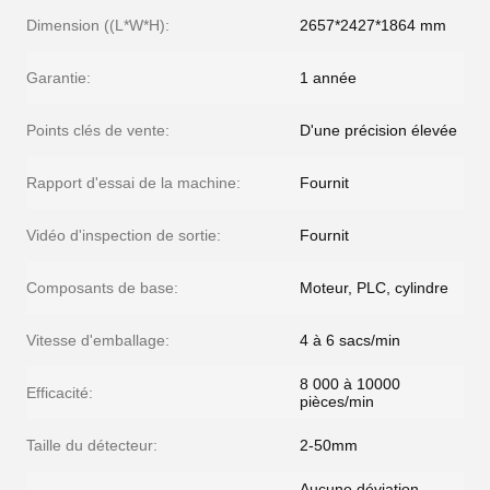
Dimension ((L*W*H):
2657*2427*1864 mm
Garantie:
1 année
Points clés de vente:
D'une précision élevée
Rapport d'essai de la machine:
Fournit
Vidéo d'inspection de sortie:
Fournit
Composants de base:
Moteur, PLC, cylindre
Vitesse d'emballage:
4 à 6 sacs/min
8 000 à 10000
Efficacité:
pièces/min
Taille du détecteur:
2-50mm
Aucune déviation