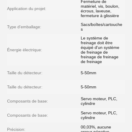
Fermeture de
matériel, vis, boulon,
Application du projet:
écrous, laveuse,
fermeture à glissière
Sacs/boîtes/cartouche
Type d'emballage:
s
Le système de
freinage doit être
équipé d'un système
Énergie électrique:
de freinage de
freinage de freinage
de freinage
Taille du détecteur:
5-50mm
Taille du détecteur:
5-50mm
Servo moteur, PLC,
Composants de base:
cylindre
Servo moteur, PLC,
Composants de base:
cylindre
00,03%, aucune
Précision:
erreur négative.