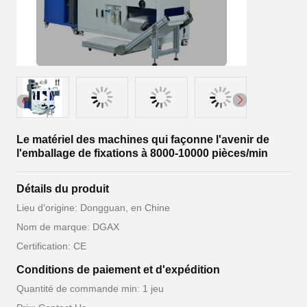
Le matériel des machines qui façonne l'avenir de
l'emballage de fixations à 8000-10000 pièces/min
Détails du produit
Lieu d'origine: Dongguan, en Chine
Nom de marque: DGAX
Certification: CE
Conditions de paiement et d'expédition
Quantité de commande min: 1 jeu