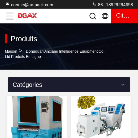
connie@ax-pack.com
86--18929294698
Citation
Produits
>
Maison
Dongguan Anxiang Intelligence Equipment Co.,
Ltd Produits En Ligne
Catégories