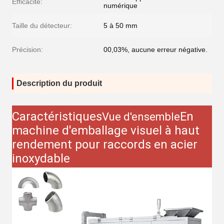
Efficacité:
numérique
Taille du détecteur:
5 à 50 mm
Précision:
00,03%, aucune erreur négative.
Description du produit
Caractéristiques
En
Vue d'ensemble
machine d'emballage visuel à haut
rendement pour raccords en acier
inoxydable