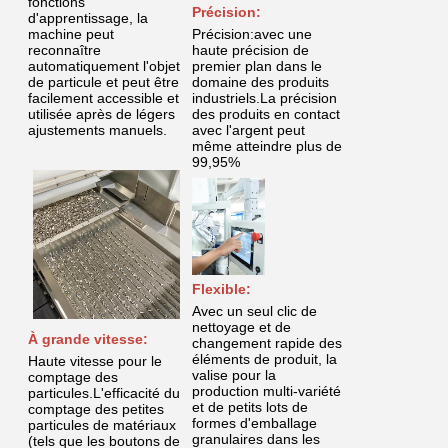
fonctions
Précision:
d'apprentissage, la
machine peut
Précision:avec une
reconnaître
haute précision de
automatiquement l'objet
premier plan dans le
de particule et peut être
domaine des produits
facilement accessible et
industriels.La précision
utilisée après de légers
des produits en contact
ajustements manuels.
avec l'argent peut
même atteindre plus de
99,95%
Flexible:
Avec un seul clic de
nettoyage et de
À grande vitesse:
changement rapide des
éléments de produit, la
Haute vitesse pour le
valise pour la
comptage des
production multi-variété
particules.L'efficacité du
et de petits lots de
comptage des petites
formes d'emballage
particules de matériaux
granulaires dans les
(tels que les boutons de