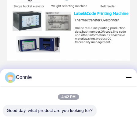
Tags:
Connie
Machines d'emballage de pièces de raccordement de
tuyaux
Machine à emballer des accessoires de meubles
4:42 PM
Machine d'emballage de produits de raccordement de
Good day, what product are you looking for?
tuyaux
Contacts