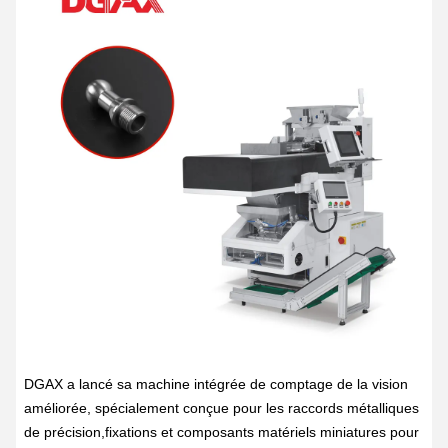
DGAX a lancé sa machine intégrée de comptage de la vision
améliorée, spécialement conçue pour les raccords métalliques
de précision,fixations et composants matériels miniatures pour